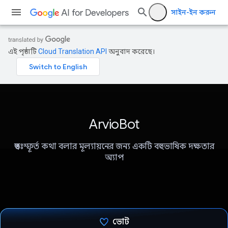
সাইন-ইন করুন
এই পৃষ্ঠাটি
Cloud Translation API
অনুবাদ করেছে।
ArvioBot
স্বতঃস্ফূর্ত কথা বলার মূল্যায়নের জন্য একটি বহুভাষিক দক্ষতার
অ্যাপ
ভোট