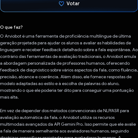
Votar
Voto dado.
O que faz?
O Arviobot é uma ferramenta de proficiência multilíngue de última
geração projetada para ajudar os alunos a avaliar as habilidades de
linguagem e receber feedback detalhado sobre a fala espontânea. Ao
contrário das ferramentas de avaliação tradicionais, o Arviobot emula
a abordagem personalizada de professores humanos, oferecendo
feedback de diagnóstico sobre vários aspectos da fala, como fluência,
precisão, alcance e coerência. Além disso, ele fornece respostas de
modelo adaptadas ao estilo e à escolha de palavras do aluno,
mostrando o que ele poderia ter dito para conseguir uma pontuação
mais alta.
Em vez de depender dos métodos convencionais de NLP/ASR para
avaliação automática da fala, o Arviobot utiliza os recursos
multimodais avançados da API Gemini Pro. Isso permite que ele avalie
a fala de maneira semelhante aos avaliadores humanos, seguindo
diretrizes específicas projetadas para avaliadores humanos. A