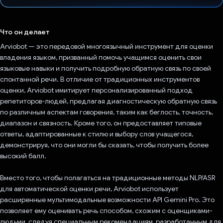
Проголосовал!
Что он делает
Arviobot — это передовой многоязычный инструмент для оценки
владения языком, призванный помочь учащимся оценить свои
языковые навыки и получить подробную обратную связь по своей
спонтанной речи. В отличие от традиционных инструментов
оценки, Arviobot имитирует персонализированный подход
репетиторов-людей, предлагая диагностическую обратную связь
по различным аспектам говорения, таким как беглость, точность,
диапазон и связность. Кроме того, он предоставляет типовые
ответы, адаптированные к стилю и выбору слов учащегося,
демонстрируя, что они могли бы сказать, чтобы получить более
высокий балл.
Вместо того, чтобы полагаться на традиционные методы NLP/ASR
для автоматической оценки речи, Arviobot использует
расширенные мультимодальные возможности API Gemini Pro. Это
позволяет ему оценивать речь способом, схожим с оценщиками-
людьми, следуя специальным рекомендациям, разработанным для