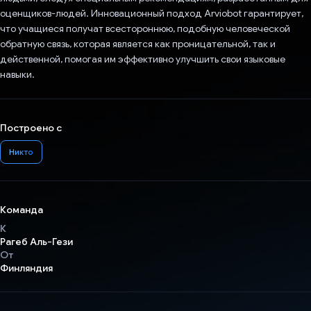
оценщиков-людей. Инновационный подход Arviobot гарантирует,
что учащиеся получат всестороннюю, подобную человеческой
обратную связь, которая является как проницательной, так и
действенной, помогая им эффективно улучшить свои языковые
навыки.
Построено с
Никто
Команда
К
Рагеб Аль-Гези
От
Финляндия