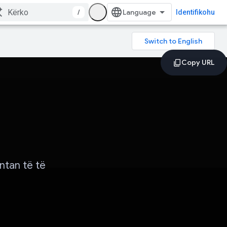
/
Identifikohu
ntan të të