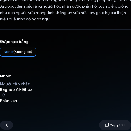
Arviobot đảm bảo rằng người học nhận được phản hồi toàn diện, giống
như con người, vừa mang tính thông tin vừa hữu ích, giúp họ cải thiện
hiệu quả trình độ ngôn ngữ.
Được tạo bằng
None
(Không có)
Nhóm
Người cập nhật
Ragheb Al-Ghezi
Từ
Phần Lan