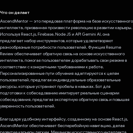
Проголосовал!
Что он делает
AscendMentor — это передовая платформа на базе искусственного
интеллекта, призванная произвести революцию в развитии карьеры.
Используя React.js, Firebase, Node JS и API Gemini AI, она
предлагает набор инструментов, которые удовлетворяют
разнообразные потребности пользователей. Функция Resume
Review обеспечивает обратную связь на основе искусственного
интеллекта, помогая пользователям дорабатывать свои резюме в
соответствии с конкретными требованиями к работе.
Персонализированные пути обучения адаптируются к целям
пользователей, предлагая индивидуальные образовательные
ресурсы, которые устраняют пробелы в навыках. Бот для
подготовки к собеседованию имитирует реальные сценарии
собеседования, предлагая экспертную обратную связь и повышая
уверенность пользователей.
Благодаря удобному интерфейсу, созданному на основе React.js,
AscendMentor обеспечивает бесперебойную навигацию, делая
развитие карьеры легким. Механизм искусственного интеллекта