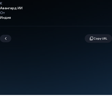
К
Авангард ИИ
От
Индия