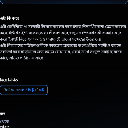
ভোট দিয়েছেন!
এটা কি করে
এটি জেমিনিকে AI সহকারী হিসেবে ব্যবহার করে প্রত্যেক শিক্ষার্থীর জন্য প্রোগ্রাম ব্যবহার
করে, ইউজার ইন্টারফেসকে সরলীকরণ করে, শুধুমাত্র স্পেসবার কী ব্যবহার করে
কণ্ঠে ইনপুট নিতে এবং অডিও ফরম্যাটে তাদের সন্দেহের উত্তর দেয়।
এটি শিক্ষকদের মডিউলগুলিকে কামড়ের আকারের অংশগুলিতে সংক্ষিপ্ত করতে
সহায়তা করে যা ছাত্রদের জন্য সহজে বোঝা যায়, একই সাথে সংযুক্ত সমস্ত ছাত্রদের
কাছে অডিও পাঠানোর আগে।
দিয়ে নির্মিত
জিসিএস গুগল স্পিচ টু টেক্সট
দল
থেকে
ভারত