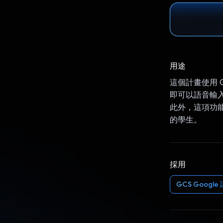
用途
這個計畫使用 
即可以語音輸
此外，這項功
的學生。
採用
GCS Googl