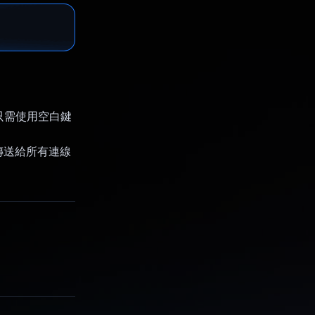
，只需使用空白鍵
傳送給所有連線