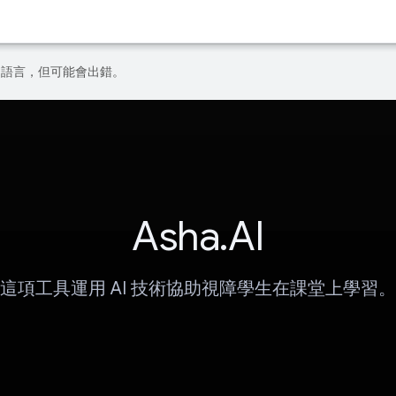
偏好的語言，但可能會出錯。
Asha.AI
這項工具運用 AI 技術協助視障學生在課堂上學習。