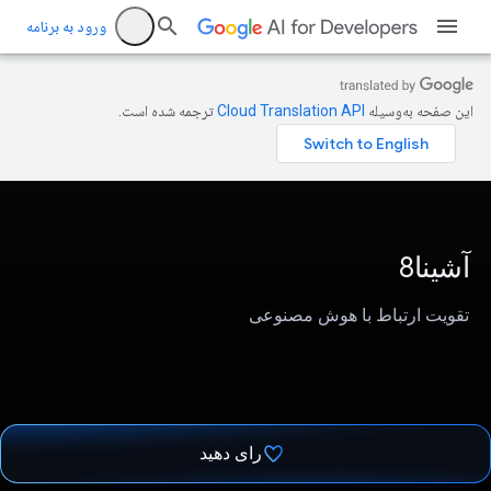
ورود به برنامه
این صفحه به‌وسیله
ترجمه شده است.
آشینا8
تقویت ارتباط با هوش مصنوعی
رای دهید