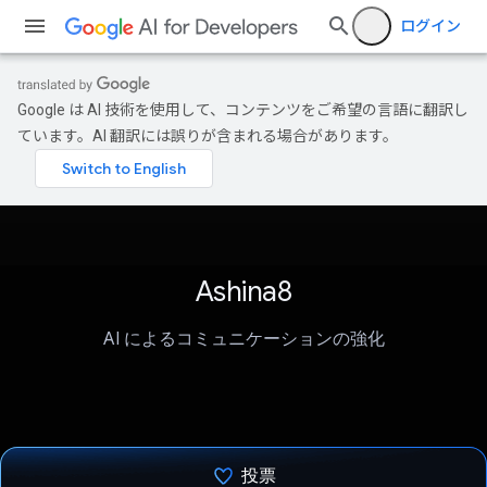
ログイン
Google は AI 技術を使用して、コンテンツをご希望の言語に翻訳し
ています。AI 翻訳には誤りが含まれる場合があります。
Ashina8
AI によるコミュニケーションの強化
投票