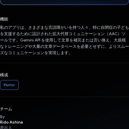
投票済み
機能
私のアプリは、さまざまな言語障がいを持つ人々、特に自閉症の子ども
を支援するために設計された拡大代替コミュニケーション（AAC）ツ
ールです。Gemini API を使用して文章を補完または言い換え、大規模
なトレーニングや大量の文章データベースを必要とせずに、よりスムー
ズなコミュニケーションを実現します。
構成
Flutter
チーム
By
Rido Ashina
差出人