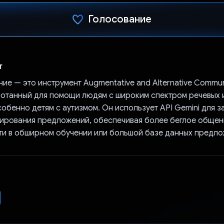
Голосование
Проголосовал!
т
ие — это инструмент Augmentative and Alternative Commun
ботанный для помощи людям с широким спектром речевых 
обенно детям с аутизмом. Он использует API Gemini для 
ирования предложений, обеспечивая более беглое общен
и в обширном обучении или большой базе данных предло