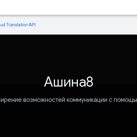
oud Translation API
.
Ашина8
ирение возможностей коммуникации с помощ