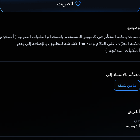
التصويت
تم التصويت.
وظيفتها
مساعد يمكنه التحكّم في كمبيوتر المستخدم باستخدام الطلبات الصوتية ( أستخدِم
مكتبة التعرّف على الكلام وThinker كشاشة للتطبيق، بالإضافة إلى بعض
المكتبات المدمَجة. )
مصمَّم بالاستناد إلى
ما من شبكة
الفريق
من
إندونيسيا