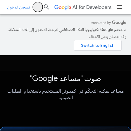
تسجيل الدخول
تستخدم Google تكنولوجيا الذكاء الاصطناعي لترجمة المحتوى إلى لغتك المفضّلة،
وقد تتضمّن بعض الأخطاء.
صوت "مساعد Google"
مساعد يمكنه التحكّم في كمبيوتر المستخدم باستخدام الطلبات
الصوتية