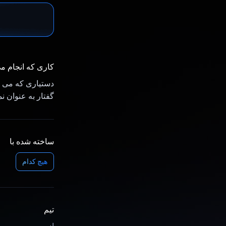
کاری که انجام م
دستیاری که می تو
گفتار به عنوان ن
ساخته شده با
هیچ کدام
تیم