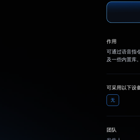
作用
可通过语音指令
及一些内置库。
可采用以下设
无
团队