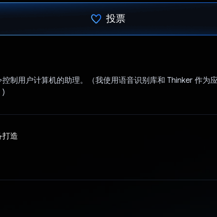
投票
已投票！
控制用户计算机的助理。（我使用语音识别库和 Thinker 作为
)
备打造