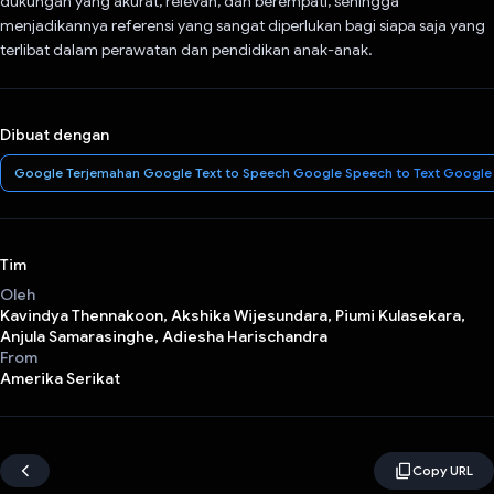
dukungan yang akurat, relevan, dan berempati, sehingga
menjadikannya referensi yang sangat diperlukan bagi siapa saja yang
terlibat dalam perawatan dan pendidikan anak-anak.
Dibuat dengan
Google Terjemahan Google Text to Speech Google Speech to Text Google 
Tim
Oleh
Kavindya Thennakoon, Akshika Wijesundara, Piumi Kulasekara,
Anjula Samarasinghe, Adiesha Harischandra
From
Amerika Serikat