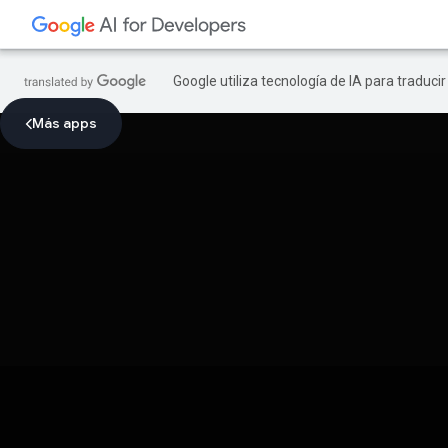
Google utiliza tecnología de IA para traduci
Más apps