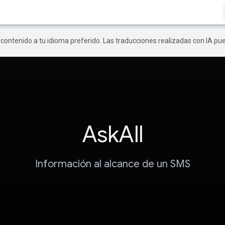
r contenido a tu idioma preferido. Las traducciones realizadas con IA p
AskAll
Información al alcance de un SMS