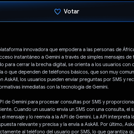
Votar
Votaste
plataforma innovadora que empodera a las personas de África
cceso instantáneo a Gemini a través de simples mensajes de 
o para cerrar la brecha digital, se orienta a los usuarios con
tada o que dependen de teléfonos básicos, que son muy comun
n AskAll, los usuarios pueden enviar preguntas por SMS y reci
ormativas inmediatas con la tecnología de Gemini.
API de Gemini para procesar consultas por SMS y proporciona
iente. Cuando un usuario envía un SMS con una consulta, el 
el mensaje y lo reenvía a la API de Gemini. La API interpreta l
uesta relevante y precisa y la envía a AskAll. Por último, AskA
ctamente al teléfono del usuario por SMS, lo que garantiza 