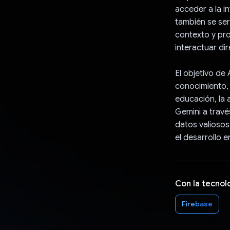
acceder a la i
también se ser
contexto y pro
interactuar di
El objetivo de
conocimiento,
educación, la 
Gemini a través
datos valiosos
el desarrollo e
Con la tecnol
Firebase