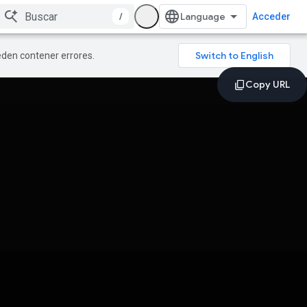
/
Acceder
ueden contener errores.