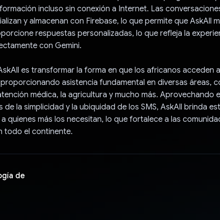
nformación incluso sin conexión a Internet. Las conversacion
ializan y almacenan con Firebase, lo que permite que AskAll 
porcione respuestas personalizadas, lo que refleja la experie
rectamente con Gemini.
 AskAll es transformar la forma en que los africanos acceden a
 proporcionando asistencia fundamental en diversas áreas, c
atención médica, la agricultura y mucho más. Aprovechando e
 de la simplicidad y la ubiquidad de los SMS, AskAll brinda est
 a quienes más los necesitan, lo que fortalece a las comunid
n todo el continente.
ogía de