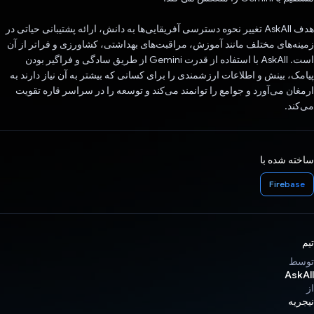
هدف AskAll تغییر نحوه دسترسی آفریقایی‌ها به دانش، ارائه پشتیبانی حیاتی در
زمینه‌های مختلف مانند آموزش، مراقبت‌های بهداشتی، کشاورزی و فراتر از آن
است. AskAll با استفاده از قدرت Gemini از طریق سادگی و فراگیر بودن
پیامک، بینش و اطلاعات ارزشمندی را برای کسانی که بیشتر به آن نیاز دارند به
ارمغان می‌آورد و جوامع را توانمند می‌کند و توسعه را در سراسر قاره تقویت
می‌کند.
ساخته شده با
Firebase
تیم
توسط
AskAll
از
نیجریه