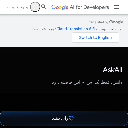
ورود به برنامه
این صفحه به‌وسیله
ترجمه شده است.
AskAll
دانش، فقط یک اس ام اس فاصله دارد
رای دهید