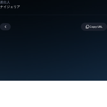
差出人
ナイジェリア