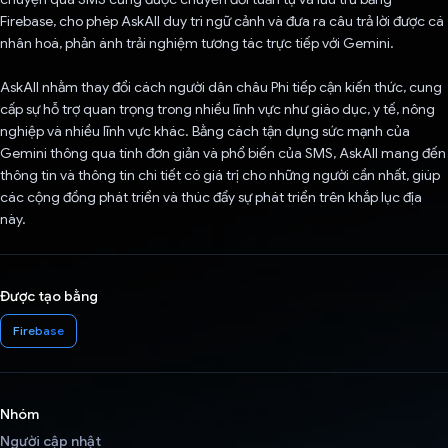
Firebase, cho phép AskAll duy trì ngữ cảnh và đưa ra câu trả lời được cá
nhân hoá, phản ánh trải nghiệm tương tác trực tiếp với Gemini.
AskAll nhằm thay đổi cách người dân châu Phi tiếp cận kiến thức, cung
cấp sự hỗ trợ quan trọng trong nhiều lĩnh vực như giáo dục, y tế, nông
nghiệp và nhiều lĩnh vực khác. Bằng cách tận dụng sức mạnh của
Gemini thông qua tính đơn giản và phổ biến của SMS, AskAll mang đến
thông tin và thông tin chi tiết có giá trị cho những người cần nhất, giúp
các cộng đồng phát triển và thúc đẩy sự phát triển trên khắp lục địa
này.
Được tạo bằng
Firebase
Nhóm
Người cập nhật