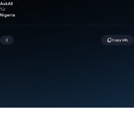
AskAll
Từ
Nigeria