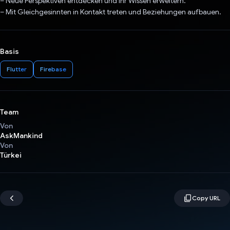
– Neue Perspektiven entdecken und Ihr Wissen erweitern.
– Mit Gleichgesinnten in Kontakt treten und Beziehungen aufbauen.
Basis
Flutter
Firebase
Team
Von
AskMankind
Von
Türkei