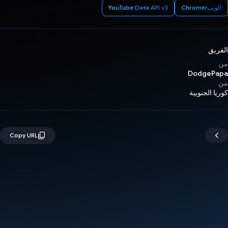
الويب/Chrome
YouTube Data API v3
الفريق
من
DodgePapa
من
كوريا الجنوبية