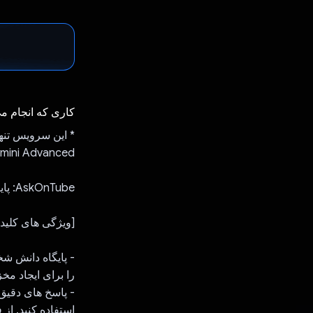
کاری که انجام م
Gemini Advanced و نه یک توسعه دهنده ایجاد 
AskOnTube: پایگاه دانش شخصی YouTube شما
[ویژگی های کلید
را برای ایجاد مخ