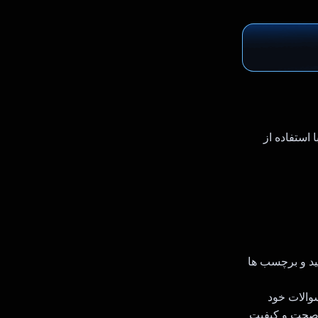
ه با استفاده از
نها را ذخیره کنید و برچسب ها
G برای ایجاد پاسخ به سوالات خود
RAG (Retrie) برای اطمینان از صحت و کیفیت