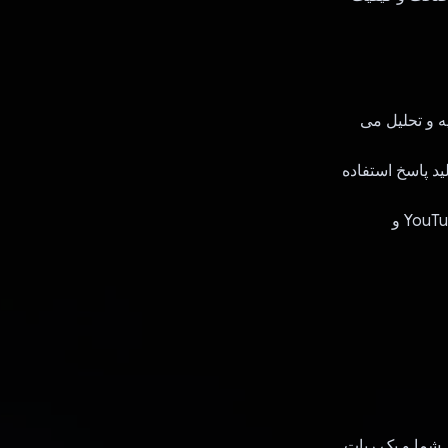
سوال شما را تجزیه و تحلیل می
دیوی YouTube در طول فرآیند تولید پاسخ استفاده
- یادگیری مستمر: مدل Gemini Pro به طور مداوم بر اساس داده های ویدیوی جدید YouTube و
ایگاه دانش شخصی شما و یک ربات