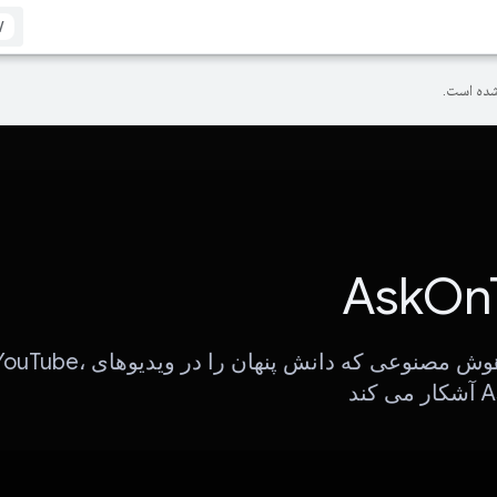
/
ده است.
AskOn
ربات چت هوش مصنوعی که دانش پنهان را در ویدیوهای Tube
ند