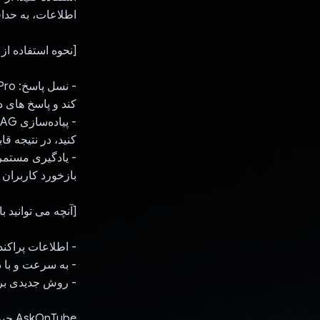
اطلاعات، به حداق
[نحوه استفاده از Gemini API]
کند و پاسخ های د
کنید، در نتیجه قا
بازخورد کاربران 
[آنچه می توانید با AskOnTube انجام دهید
- اطلاعات پراکنده YouTube را به طور موثر مدیریت و استفاد
- به سرعت و با د
- روش جدیدی برا