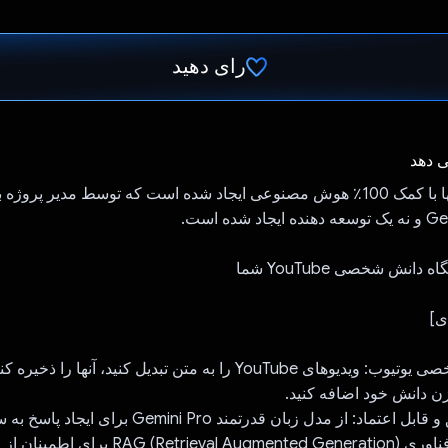
رای دهید
رای داد!
ی دهد
* این سرویس تنها با کمک 100٪ هوش مصنوعی ایجاد شده است که توسط مدیر پروژ
شده است.
ی]
- پایگاه دانش شخصی یوتیوب: ویدیوهای YouTube را به متن تبدیل کنید، آ
زن دانش خود اضافه کنید.
- پاسخ های دقیق و قابل اعتماد: از مدل زبان قدرتمند emini Pro
استفاده کنید. از فناوری val Augmented Generation