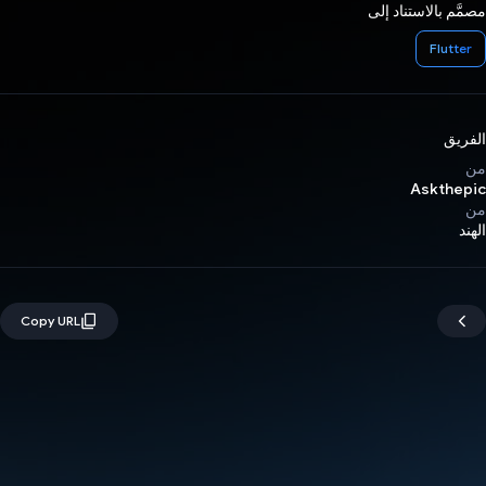
مصمَّم بالاستناد إلى
Flutter
الفريق
من
Askthepic
من
الهند