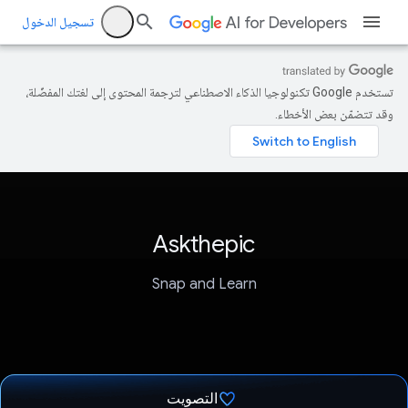
تسجيل الدخول
تستخدم Google تكنولوجيا الذكاء الاصطناعي لترجمة المحتوى إلى لغتك المفضّلة،
وقد تتضمّن بعض الأخطاء.
Askthepic
Snap and Learn
التصويت