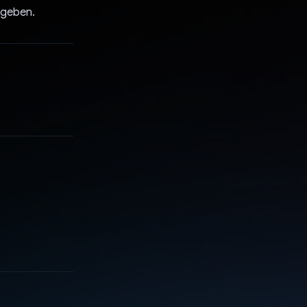
rgeben.