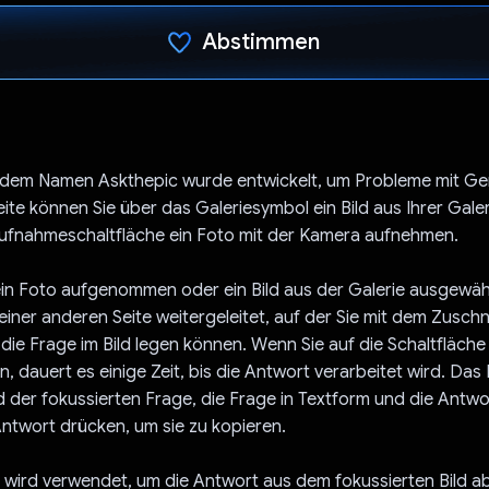
Abstimmen
Du hast abgestimmt
 dem Namen Askthepic wurde entwickelt, um Probleme mit Gem
eite können Sie über das Galeriesymbol ein Bild aus Ihrer Gal
Aufnahmeschaltfläche ein Foto mit der Kamera aufnehmen.
in Foto aufgenommen oder ein Bild aus der Galerie ausgewäh
einer anderen Seite weitergeleitet, auf der Sie mit dem Zusch
die Frage im Bild legen können. Wenn Sie auf die Schaltfläch
n, dauert es einige Zeit, bis die Antwort verarbeitet wird. Das
ld der fokussierten Frage, die Frage in Textform und die Antwo
Antwort drücken, um sie zu kopieren.
 wird verwendet, um die Antwort aus dem fokussierten Bild a