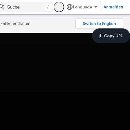
/
Anmelden
Fehler enthalten.