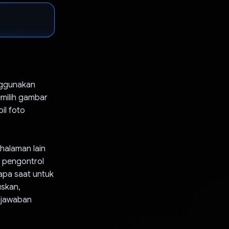
nggunakan
milih gambar
il foto
halaman lain
 pengontrol
apa saat untuk
skan,
 jawaban