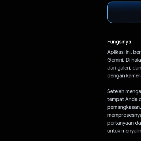
Fungsinya
Aplikasi ini,
Gemini. Di ha
dari galeri, 
dengan kamer
Setelah mengam
tempat Anda 
pemangkasan. 
memprosesnya.
pertanyaan da
untuk menyali