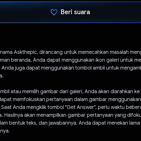
Beri suara
Telah memilih.
 bernama Askthepic, dirancang untuk memecahkan masalah me
laman beranda, Anda dapat menggunakan ikon galeri untuk me
dan Anda juga dapat menggunakan tombol ambil untuk mengamb
a.
bil atau memilih gambar dari galeri, Anda akan diarahkan ke 
dapat memfokuskan pertanyaan dalam gambar menggunakan
Saat Anda mengklik tombol "Get Answer", perlu waktu beber
 Hasilnya akan menampilkan gambar pertanyaan yang difoku
lam bentuk teks, dan jawabannya. Anda dapat menekan lama
nnya.