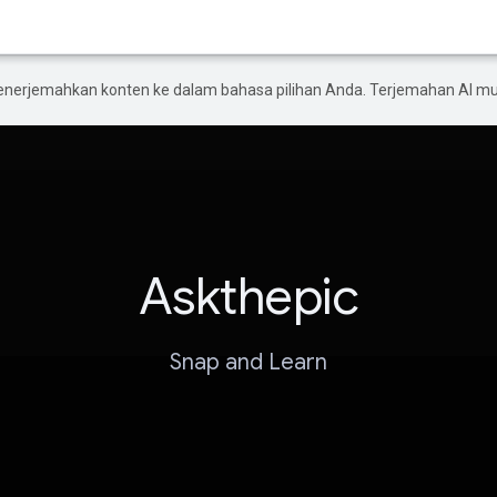
enerjemahkan konten ke dalam bahasa pilihan Anda. Terjemahan AI 
Askthepic
Snap and Learn