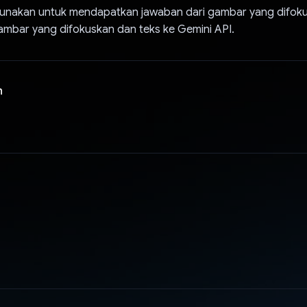
gunakan untuk mendapatkan jawaban dari gambar yang difok
mbar yang difokuskan dan teks ke Gemini API.
n