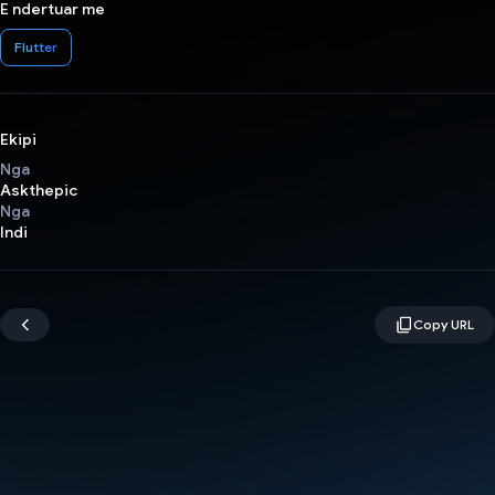
E ndertuar me
Flutter
Ekipi
Nga
Askthepic
Nga
Indi