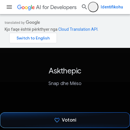
Identifikohu
Kjo faqe është përkthyer nga
Cloud Translation API
.
Askthepic
Snap dhe Mëso
Votoni