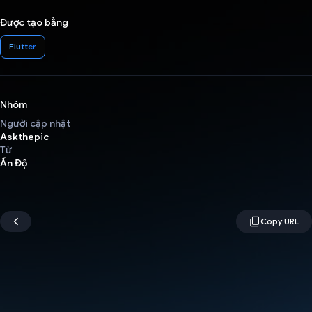
Được tạo bằng
Flutter
Nhóm
Người cập nhật
Askthepic
Từ
Ấn Độ