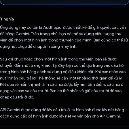
Đã bình chọn!
Ý nghĩa
Ứng dụng này có tên là Askthepic, được thiết kế để giải quyết các vấn
đề bằng Gemini. Trên trang chủ, bạn có thể sử dụng biểu tượng thư
viện để chọn một hình ảnh trong thư viện của mình. Bạn cũng có thể sử
dụng nút chụp để chụp ảnh bằng máy ảnh.
Sau khi chụp hoặc chọn một hình ảnh trong thư viện, bạn sẽ được
chuyển đến một trang khác. Tại đây, bạn có thể tập trung vào câu hỏi
trong hình ảnh bằng cách sử dụng bộ điều khiển cắt. Khi bạn nhấp vào
nút "Nhận câu trả lời", hệ thống sẽ cần một khoảng thời gian để xử lý.
Kết quả sẽ hiển thị hình ảnh câu hỏi được lấy làm tâm điểm, câu hỏi ở
dạng văn bản và câu trả lời. Bạn có thể nhấn và giữ câu trả lời để sao
chép câu trả lời đó.
API Gemini được dùng để lấy câu trả lời từ hình ảnh được lấy nét bằng
cách cung cấp cả hình ảnh được lấy nét và văn bản cho API Gemini.