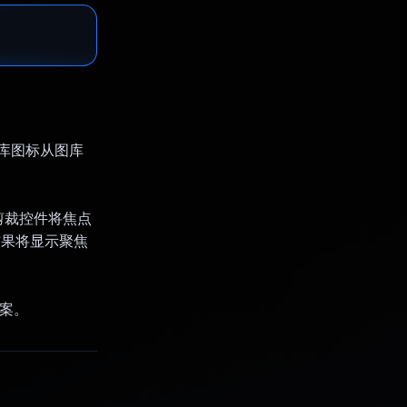
用图库图标从图库
剪裁控件将焦点
结果将显示聚焦
答案。