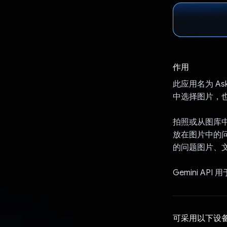
作用
此应用名为 As
中选择图片，
拍照或从图库
放在图片中的
的问题图片、
Gemini A
可采用以下设