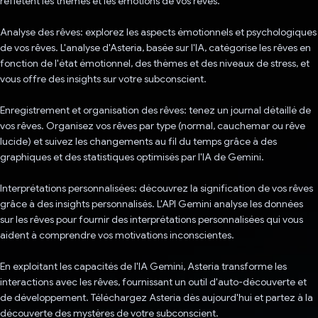
reflètent les thèmes et les émotions de vos rêves.
Analyse des rêves: explorez les aspects émotionnels et psychologiques
de vos rêves. L'analyse d'Asteria, basée sur l'IA, catégorise les rêves en
fonction de l'état émotionnel, des thèmes et des niveaux de stress, et
vous offre des insights sur votre subconscient.
Enregistrement et organisation des rêves: tenez un journal détaillé de
vos rêves. Organisez vos rêves par type (normal, cauchemar ou rêve
lucide) et suivez les changements au fil du temps grâce à des
graphiques et des statistiques optimisés par l'IA de Gemini.
Interprétations personnalisées: découvrez la signification de vos rêves
grâce à des insights personnalisés. L'API Gemini analyse les données
sur les rêves pour fournir des interprétations personnalisées qui vous
aident à comprendre vos motivations inconscientes.
En exploitant les capacités de l'IA Gemini, Asteria transforme les
interactions avec les rêves, fournissant un outil d'auto-découverte et
de développement. Téléchargez Asteria dès aujourd'hui et partez à la
découverte des mystères de votre subconscient.