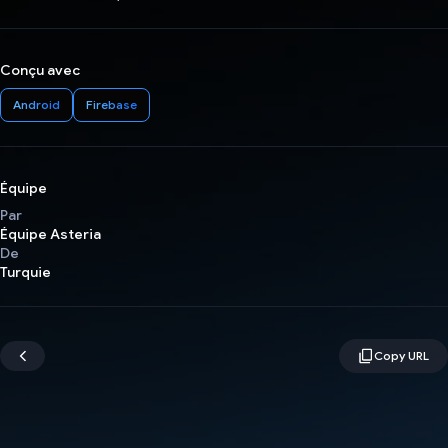
Conçu avec
Android
Firebase
Équipe
Par
Équipe Asteria
De
Turquie