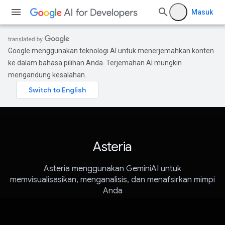
Masuk
Google menggunakan teknologi AI untuk menerjemahkan konten
ke dalam bahasa pilihan Anda. Terjemahan AI mungkin
mengandung kesalahan.
Asteria
Asteria menggunakan GeminiAI untuk
memvisualisasikan, menganalisis, dan menafsirkan mimpi
Anda