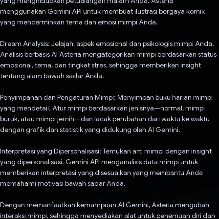
yang menghidupkan petualangan malam Anda. Asteria
menggunakan Gemini API untuk membuat ilustrasi bergaya komik
yang mencerminkan tema dan emosi mimpi Anda.
Dream Analysis: Jelajahi aspek emosional dan psikologis mimpi Anda.
Analisis berbasis AI Asteria mengategorikan mimpi berdasarkan status
emosional, tema, dan tingkat stres, sehingga memberikan insight
tentang alam bawah sadar Anda.
Penyimpanan dan Pengaturan Mimpi: Menyimpan buku harian mimpi
yang mendetail. Atur mimpi berdasarkan jenisnya—normal, mimpi
buruk, atau mimpi jernih—dan lacak perubahan dari waktu ke waktu
dengan grafik dan statistik yang didukung oleh AI Gemini.
Interpretasi yang Dipersonalisasi: Temukan arti mimpi dengan insight
yang dipersonalisasi. Gemini API menganalisis data mimpi untuk
memberikan interpretasi yang disesuaikan yang membantu Anda
memahami motivasi bawah sadar Anda.
Dengan memanfaatkan kemampuan AI Gemini, Asteria mengubah
interaksi mimpi, sehingga menyediakan alat untuk penemuan diri dan