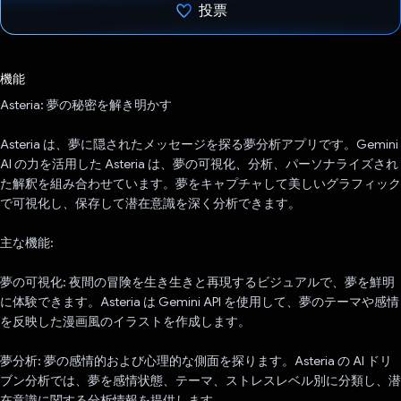
投票
投票済み
機能
Asteria: 夢の秘密を解き明かす
Asteria は、夢に隠されたメッセージを探る夢分析アプリです。Gemini
AI の力を活用した Asteria は、夢の可視化、分析、パーソナライズされ
た解釈を組み合わせています。夢をキャプチャして美しいグラフィック
で可視化し、保存して潜在意識を深く分析できます。
主な機能:
夢の可視化: 夜間の冒険を生き生きと再現するビジュアルで、夢を鮮明
に体験できます。Asteria は Gemini API を使用して、夢のテーマや感情
を反映した漫画風のイラストを作成します。
夢分析: 夢の感情的および心理的な側面を探ります。Asteria の AI ドリ
ブン分析では、夢を感情状態、テーマ、ストレスレベル別に分類し、潜
在意識に関する分析情報を提供します。