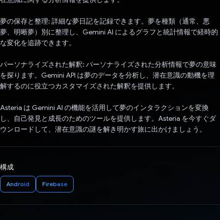
夢の保存と整理: 詳細な夢日記を記録できます。夢を種類（通常、悪
夢、明晰夢）別に整理し、Gemini AI によるグラフと統計情報で経時的
な変化を追跡できます。
パーソナライズされた解釈: パーソナライズされた分析情報で夢の意味
を探ります。Gemini API は夢のデータを分析し、潜在意識の動機を理
解するのに役立つカスタマイズされた解釈を提供します。
Asteria は Gemini AI の機能を活用して夢のインタラクションを変換
し、自己発見と成長のためのツールを提供します。Asteria を今すぐダ
ウンロードして、潜在意識の謎を解き明かす旅に出かけましょう。
構成
Android
Firebase