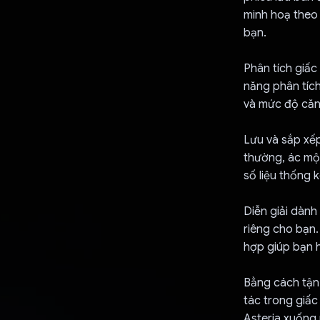
minh hoạ theo
bạn.
Phân tích giấc
năng phân tích
và mức độ căng
Lưu và sắp xếp
thường, ác mộn
số liệu thống 
Diễn giải dành
riêng cho bạn.
hợp giúp bạn h
Bằng cách tận
tác trong giấc
Asteria xuống 