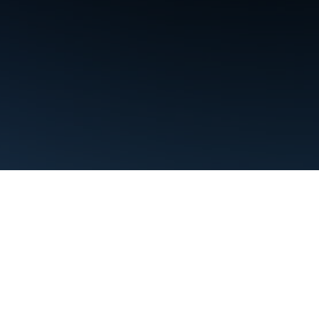
Điều khoản
Quyền riêng tư
Manage cookies