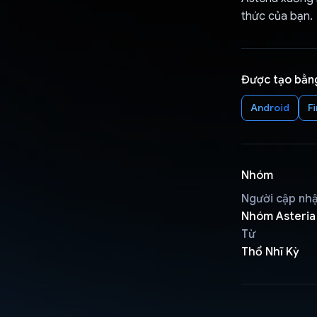
thức của bạn.
Được tạo bằn
Android
F
Nhóm
Người cập nh
Nhóm Asteria
Từ
Thổ Nhĩ Kỳ