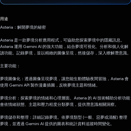
已投票！
用途
Asteria：解開夢境的秘密
Asteria 是一款夢境分析應用程式，可協助您探索夢境中的隱藏訊息。
Asteria 運用 Gemini AI 的強大功能，結合夢境可視化、分析和個人化解
讀功能。記錄夢境，並以精緻的圖像呈現，然後儲存，深入瞭解潛意識。
主要功能：
夢境圖像化：透過圖像呈現夢境，讓您能生動體驗夜間冒險，Asteria 會
使用 Gemini API 製作漫畫插圖，反映夢境主題和情緒。
夢境分析：探索夢境的情緒和心理層面。Asteria 的 AI 技術輔助分析功能
會依情緒狀態、主題和壓力程度分類夢境，提供潛意識相關洞察。
夢境儲存和整理：詳細記錄夢境。依夢境類型 (一般、惡夢或清醒) 整理
夢境，並透過 Gemini AI 提供的圖表和統計資料追蹤時間變化。