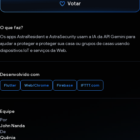
Votar
Voto dado.
O que faz?
Os apps AstraResident e AstraSecurity usam a IA da API Gemini para
ajudar a proteger e proteger sua casa ou grupos de casas usando
dispositivos IoT e serviços da Web.
Desenvolvido com
Flutter
Web/Chrome
Firebase
IFTTT.com
Equipe
Por
John Nanda
De
Quênia