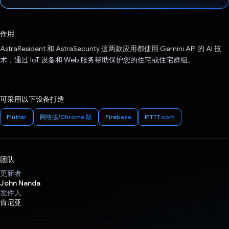
已投票！
作用
AstraResident 和 AstraSecurity 这两款应用都使用 Gemini API 的 AI 技
术，通过 IoT 设备和 Web 服务帮助保护您的住宅或住宅群组。
可采用以下设备打造
Flutter
网络版/Chrome 版
Firebase
IFTTT.com
团队
更新者
John Nanda
发件人
肯尼亚