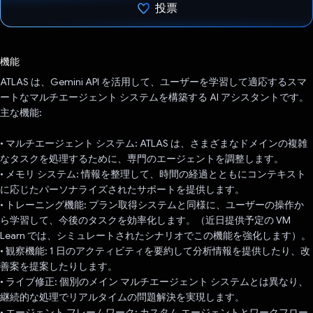
投票
投票済み
機能
ATLAS は、Gemini API を活用して、ユーザーを学習して適応するスマ
ートなマルチエージェント システムを構築する AI アシスタントです。
主な機能:
• マルチエージェント システム: ATLAS は、さまざまなドメインの複雑
なタスクを処理するために、専門のエージェントを調整します。
• メモリ システム: 情報を整理して、時間の経過とともにコンテキスト
に応じたパーソナライズされたサポートを提供します。
• トレーニング機能: プラン取得システムと同様に、ユーザーの操作か
ら学習して、今後のタスクを効率化します。（近日提供予定の VM
Learn では、シミュレートされたシナリオでこの機能を強化します）。
• 観察機能: 1 日のアクティビティを要約して分析情報を提供したり、改
善案を提案したりします。
• ライブ修正: 個別のメイン マルチエージェント システムとは異なり、
継続的な処理でリアルタイムの問題解決を実現します。
• エージェント フレームワーク: カスタム エージェントとワークフロー