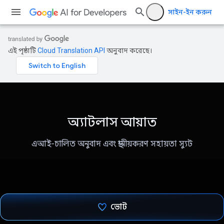
সাইন-ইন করুন
এই পৃষ্ঠাটি
Cloud Translation API
অনুবাদ করেছে।
অ্যাটলাস আয়াত
এআই-চালিত অনুবাদ এবং স্থানীয়করণ সহায়তা স্যুট
ভোট