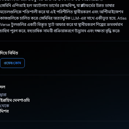
জেমিনি এপিআই হল অ্যাটলাস ভার্সের কেন্দ্রবিন্দু, যা প্ল্যাটফর্মের উন্নত ভাষার
মডেলগুলিকে শক্তিশালী করে যা এই পরিশীলিত স্থানীয়করণ এবং অপ্টিমাইজেশন
কাজগুলিকে চালিত করে৷ জেমিনির অত্যাধুনিক LLM-এর সাথে একীভূত হয়ে, Atlas
Verse টুলগুলির একটি বিস্তৃত স্যুট অফার করে যা স্থানীয়করণ শিল্পের ক্রমবর্ধমান
চাহিদা পূরণ করে, বহুভাষিক সামগ্রী প্রক্রিয়াকরণে উদ্ভাবন এবং দক্ষতা বৃদ্ধি করে৷
দিয়ে নির্মিত
ওয়েব/ক্রোম
দল
দ্বারা
ইব্রাহিম মেনশাওয়ি
থেকে
মিশর