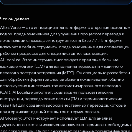
Проголосовал!
Что он делает
Atlas Verse — это инновационная платформа с открытым исходным
кодом, предназначенная для улучшения процессов перевода и
локализации с помощью инструментов на базе ИИ. Платформа
включает в себя инструменты, предназначенные для оптимизации
рабочих процессов для специалистов по локализации.
AI Localize: Этот инструмент использует передовые большие
языковые модели (LLM) для выполнения перевода и машинного
перевода постредактирования (MTPE). Он специально разработан
для обработки форматов файлов обмена локализацией, обычно
используемых в инструментах автоматизированного перевода
(CAT). AI Localize работает, ссылаясь на пользовательские
инструкции, переводческие памяти (TM) и терминологические
базы (TB) для создания высококачественных переводов, которые
поддерживают единый стиль, тон и терминологию.
AI Glossary: ​​Этот инструмент использует LLM для анализа
двуязычного текста и извлечения ключевых терминов, необходимых
для локализации. Он поддерживает различные форматы файлов и