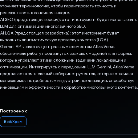
уточняет терминологию, чтобы гарантировать точность и
релевантность в конечном выводе.
AI SEO (предстоящая версия): этот инструмент будет использовать
LLM для оптимизации многоязычного SEO.
AI LQA (предстоящая разработка): этот инструмент будет
выполнять лингвистическую проверку качества (LQA)
Gemini API является центральным элементом Atlas Verse,
обеспечивая работу продвинутых языковых моделей платформы,
которые управляют этими сложными задачами локализации и
оптимизации. Интегрируясь с передовыми LLM Gemini, Atlas Verse
предлагает комплексный набор инструментов, которые отвечают
меняющимся потребностям индустрии локализации, способствуя
инновациям и эффективности в обработке многоязычного контента.
Построено с
Веб/Хром