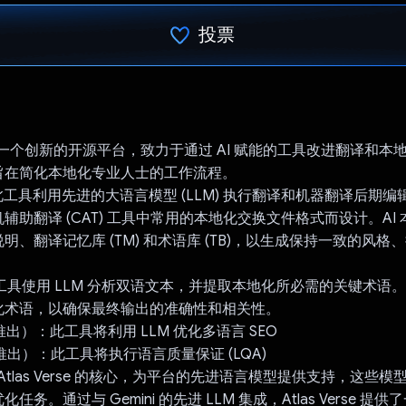
投票
已投票！
rse 是一个创新的开源平台，致力于通过 AI 赋能的工具改进翻译和
旨在简化本地化专业人士的工作流程。
ize：此工具利用先进的大语言模型 (LLM) 执行翻译和机器翻译后期编辑 
辅助翻译 (CAT) 工具中常用的本地化交换文件格式而设计。AI
明、翻译记忆库 (TM) 和术语库 (TB)，以生成保持一致的风格
此工具使用 LLM 分析双语文本，并提取本地化所必需的关键术语
化术语，以确保最终输出的准确性和相关性。
将推出）：此工具将利用 LLM 优化多语言 SEO
将推出）：此工具将执行语言质量保证 (LQA)
PI 是 Atlas Verse 的核心，为平台的先进语言模型提供支持，这
任务。通过与 Gemini 的先进 LLM 集成，Atlas Verse 提