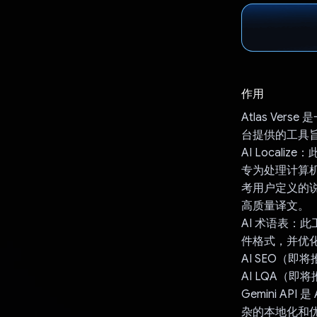
作用
Atlas Ve
台提供的工具
AI Local
专为处理计算机
考用户定义的说
高质量译文。
AI 术语表：
件格式，并优
AI SEO（即
AI LQA（即
Gemini A
杂的本地化和优化