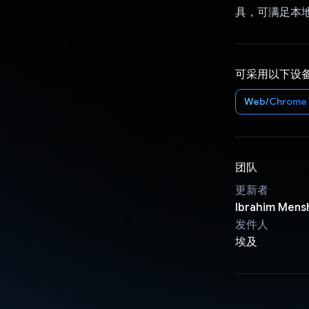
具，可满足本
可采用以下设
Web/Chrome
团队
更新者
Ibrahim Men
发件人
埃及