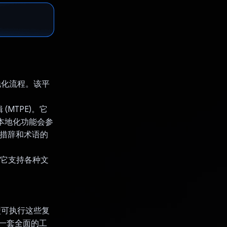
本地化流程。该平
(MTPE)。它
 本地化功能会参
、措辞和术语的
。它支持各种文
些模型可执行这些复
供了一套全面的工