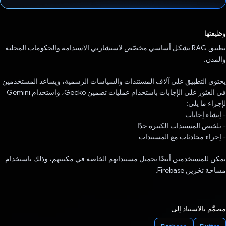
تم التصويت.
وظيفتها
تطبيق RAG بشكل أساسي مخصّص لاستشاريي الاستدامة والحكومات المحلية
والمدن.
يحتوي التطبيق على آلاف المستندات والسياسات الرسمية، ويساعد المستخدمين
في العثور على الإجابات باستخدام عمليات تضمين Gecko، واستخدام Gemini
لإجراء ما يلي:
- إنشاء إجابات
- تلخيص المستندات الكبيرة جدًا
- إجراء محادثات مع المستندات
يمكن للمستخدمين أيضًا تحميل مستنداتهم الخاصة في مكتبتهم، وذلك باستخدام
مساحة تخزين Firebase.
مصمَّم بالاستناد إلى