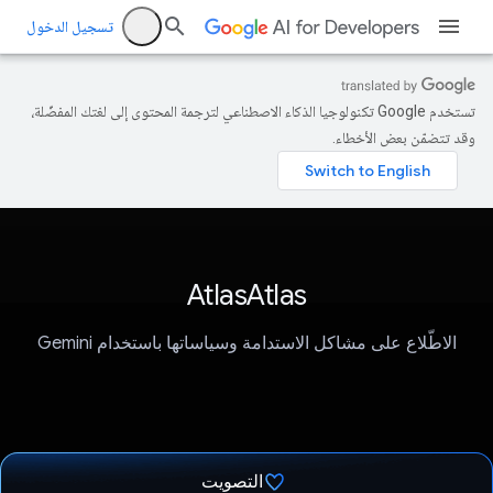
تسجيل الدخول
تستخدم Google تكنولوجيا الذكاء الاصطناعي لترجمة المحتوى إلى لغتك المفضّلة،
وقد تتضمّن بعض الأخطاء.
AtlasAtlas
الاطّلاع على مشاكل الاستدامة وسياساتها باستخدام Gemini
التصويت