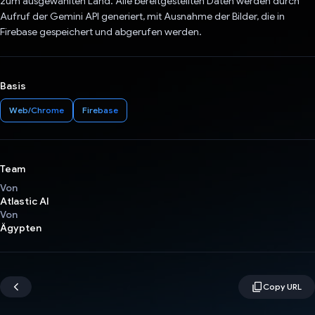
zum ausgewählten Land. Alle bereitgestellten Daten werden durch
Aufruf der Gemini API generiert, mit Ausnahme der Bilder, die in
Firebase gespeichert und abgerufen werden.
Basis
Web/Chrome
Firebase
Team
Von
Atlastic AI
Von
Ägypten