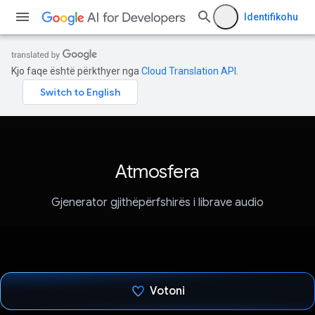
Identifikohu
Kjo faqe është përkthyer nga
Cloud Translation API
.
Atmosfera
Gjenerator gjithëpërfshirës i librave audio
Votoni