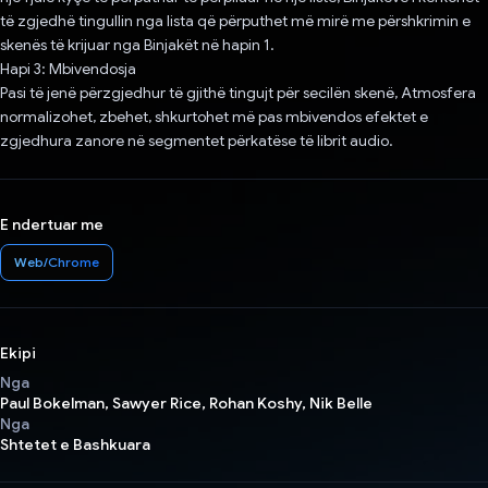
të zgjedhë tingullin nga lista që përputhet më mirë me përshkrimin e
skenës të krijuar nga Binjakët në hapin 1.
Hapi 3: Mbivendosja
Pasi të jenë përzgjedhur të gjithë tingujt për secilën skenë, Atmosfera
normalizohet, zbehet, shkurtohet më pas mbivendos efektet e
zgjedhura zanore në segmentet përkatëse të librit audio.
E ndertuar me
Web/Chrome
Ekipi
Nga
Paul Bokelman, Sawyer Rice, Rohan Koshy, Nik Belle
Nga
Shtetet e Bashkuara