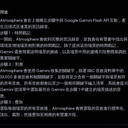
已投票！
用途
Atmosphere 會在 2 個獨立步驟中與 Google Gemini Flash API 互動，產
生沉浸式且連貫的音訊錄音。
步驟 1：時間戳記
一開始，Atmosphere 會收到完整的音訊錄音，並負責在有聲書中找出與
環境音增強場景相對應的時間戳記。除了提供這些場景的時間戳記，
Gemini 還會簡要說明場景的脈絡，以及場景中用於建構片段整體基調的
重要關鍵字。
步驟 2：對應
Atmosphere 會使用 Gemini 收集的關鍵字，篩選 BBC 音效資料庫中的
33,000 多個音效和相關關鍵字，並取得至少含有一個關鍵字與場景相符
的所有音效。所有音效都會以至少一個相符關鍵字編入清單，系統會提示
Gemini 從清單中選取最符合 Gemini 在步驟 1 中建立的場景描述的音
效。
步驟 3：疊加
選取每個場景的所有音效後，Atmosphere 會將選取的音效進行標準化、
淡出、裁剪，然後疊加至相應的有聲書片段。