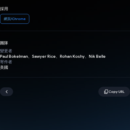
採用
網頁/Chrome
團隊
變更者
Paul Bokelman、Sawyer Rice、Rohan Koshy、Nik Belle
寄件者
美國