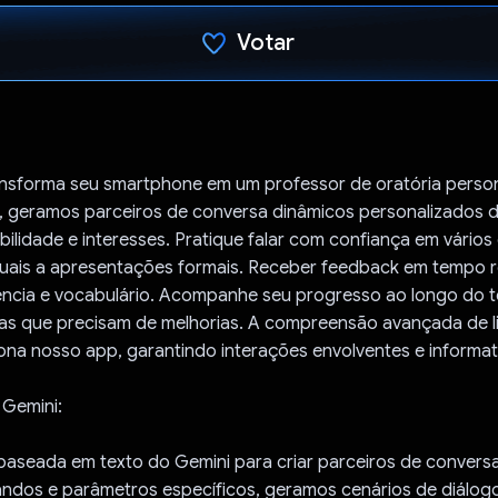
Votar
Voto dado.
nsforma seu smartphone em um professor de oratória perso
i, geramos parceiros de conversa dinâmicos personalizados
abilidade e interesses. Pratique falar com confiança em vários
uais a apresentações formais. Receber feedback em tempo r
uência e vocabulário. Acompanhe seu progresso ao longo do 
reas que precisam de melhorias. A compreensão avançada de
ona nosso app, garantindo interações envolventes e informat
 Gemini:
aseada em texto do Gemini para criar parceiros de conversa 
ndos e parâmetros específicos, geramos cenários de diálogo