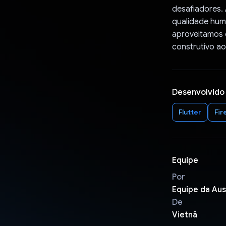
desafiadores.
qualidade huma
aproveitamos 
construtivo ao
Desenvolvido
Flutter
Fir
Equipe
Por
Equipe da Aus
De
Vietnã