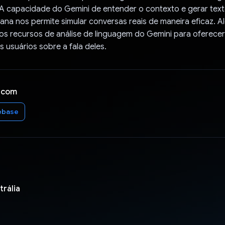
 A capacidade do Gemini de entender o contexto e gerar tex
na nos permite simular conversas reais de maneira eficaz. A
os recursos de análise de linguagem do Gemini para oferece
s usuários sobre a fala deles.
 com
ebase
trália