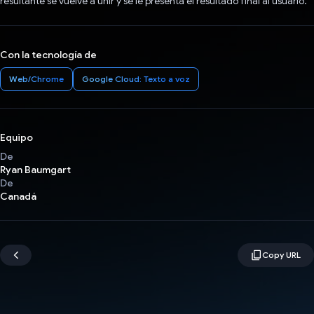
resultante se vuelve a unir y se le presenta el resultado final al usuario.
Con la tecnología de
Web/Chrome
Google Cloud: Texto a voz
Equipo
De
Ryan Baumgart
De
Canadá