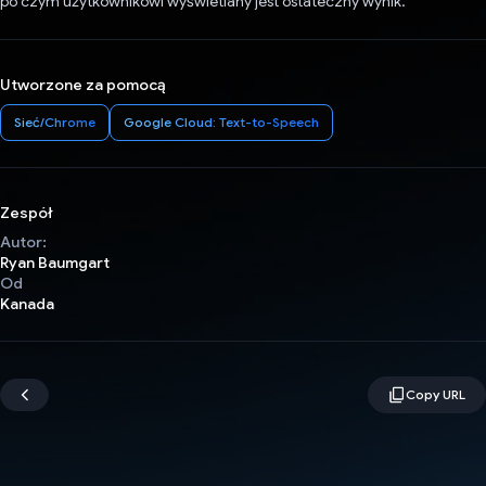
po czym użytkownikowi wyświetlany jest ostateczny wynik.
Utworzone za pomocą
Sieć/Chrome
Google Cloud: Text-to-Speech
Zespół
Autor:
Ryan Baumgart
Od
Kanada