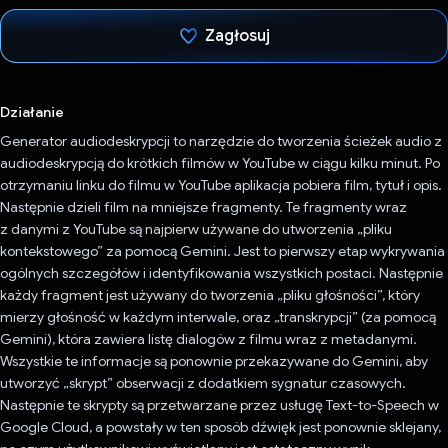
Zagłosuj
Głos oddany
Działanie
Generator audiodeskrypcji to narzędzie do tworzenia ścieżek audio z
audiodeskrypcją do krótkich filmów w YouTube w ciągu kilku minut. Po
otrzymaniu linku do filmu w YouTube aplikacja pobiera film, tytuł i opis.
Następnie dzieli film na mniejsze fragmenty. Te fragmenty wraz
z danymi z YouTube są najpierw używane do utworzenia „pliku
kontekstowego” za pomocą Gemini. Jest to pierwszy etap wykrywania
ogólnych szczegółów i identyfikowania wszystkich postaci. Następnie
każdy fragment jest używany do tworzenia „pliku głośności”, który
mierzy głośność w każdym interwale, oraz „transkrypcji” (za pomocą
Gemini), która zawiera listę dialogów z filmu wraz z metadanymi.
Wszystkie te informacje są ponownie przekazywane do Gemini, aby
utworzyć „skrypt” obserwacji z dodatkiem sygnatur czasowych.
Następnie te skrypty są przetwarzane przez usługę Text-to-Speech w
Google Cloud, a powstały w ten sposób dźwięk jest ponownie sklejany,