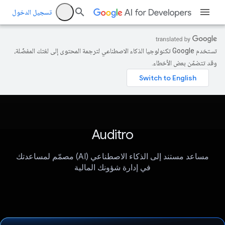
تسجيل الدخول
تستخدم Google تكنولوجيا الذكاء الاصطناعي لترجمة المحتوى إلى لغتك المفضّلة،
وقد تتضمّن بعض الأخطاء.
Auditro
مساعد مستند إلى الذكاء الاصطناعي (AI) مصمّم لمساعدتك
في إدارة شؤونك المالية