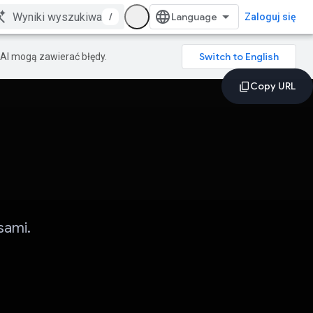
/
Zaloguj się
AI mogą zawierać błędy.
sami.