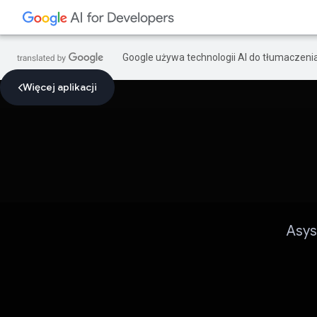
Google używa technologii AI do tłumaczeni
Więcej aplikacji
Asys