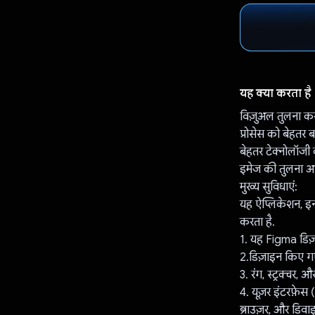
यह क्या करता है
विज़ुअल तुलना करन
प्रोसेस को बेहत
बेहतर टेक्नोलॉजी
इमेज की तुलना अ
मुख्य सुविधाएं:
यह ऐप्लिकेशन, इ
करता है.
1. यह Figma डिज
2.डिज़ाइन किए ग
3. रंग, स्ट्रक्चर,
4. यूज़र इंटरफ़े
ब्राउज़र, और डिव