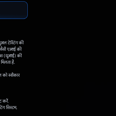
ुअल टेस्टिंग की
i जैसी एआई की
़ेस (यूआई) की
मिलता है.
 को स्वीकार
 करें.
िंग सिस्टम,