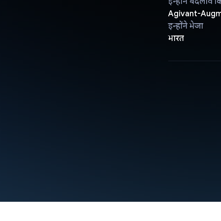
इन्होंने बदलाव क
Agivant-Aug
इन्होंने भेजा
भारत