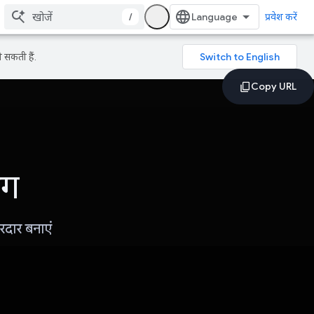
/
प्रवेश करें
 सकती हैं.
ंग
रदार बनाएं