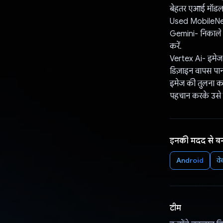
बेहतर एआई मॉडल:
Used MobileNet-
Gemini- निकाले ग
करें.
Vertex Ai- इमेज 
डिज़ाइन वापस पान
इमेज की तुलना कर
पहचान करके उसे 
इनकी मदद से ब
Android
व
टीम