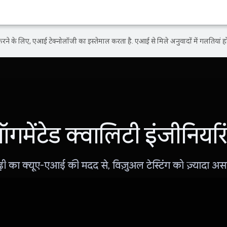
ने के लिए, एआई टेक्नोलॉजी का इस्तेमाल करता है. एआई से मिले अनुवादों में गलतियां हो
गमेंटेड क्वालिटी इंजीनियरि
ी का क्यूए-एआई की मदद से, विज़ुअल टेस्टिंग को ज़्यादा अस