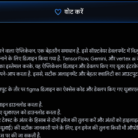
वोट करें
वोट कर दिया है!
े वाला ऐप्लिकेशन, एक बेहतरीन समाधान है. इसे सॉफ़्टवेयर डेवलपमेंट में विज़
र बनाने के लिए डिज़ाइन किया गया है. TensorFlow, Gemini, और vertex a
 का इस्तेमाल करके, यह ऐप्लिकेशन डिज़ाइन और डेवलप किए गए यूज़र इंटरफ
पने-आप करता है. इससे, सटीक अलाइनमेंट और बेहतर क्वालिटी का आउटपुट 
नपुट के तौर पर figma डिज़ाइन का ऐक्सेस कोड और डेवलप किए गए यूआरएल
़ाइन डाउनलोड करता है.
ए यूआरएल को डाउनलोड करता है.
 और टेक्स्ट के अंतर के हिसाब से दोनों इमेज की तुलना करें और अंतरों को हाइलाइट
स (यूआई) की सटीक जानकारी पाने के लिए, इन इमेज की तुलना किसी भी ऑपरेट
ाइस पर की जा सकती है.