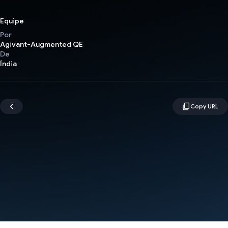
Equipe
Por
Agivant-Augmented QE
De
Índia